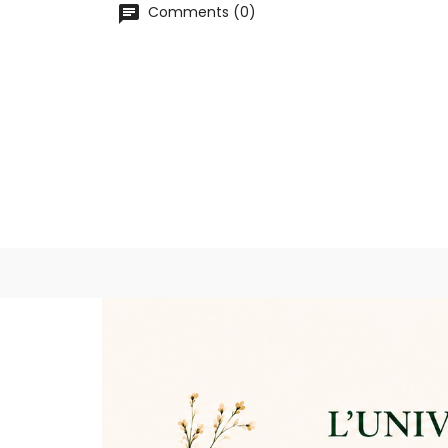
chat
Comments (0)