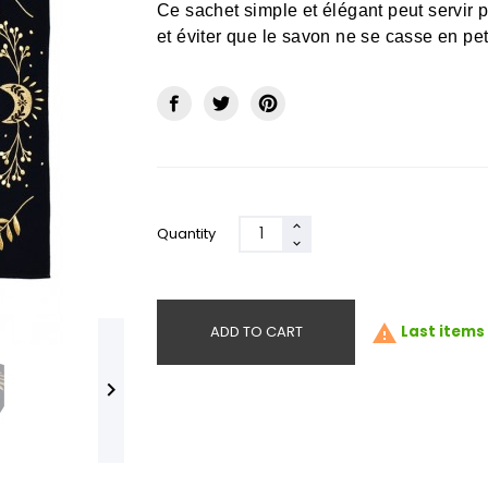
Ce sachet simple et élégant peut servir 
et éviter que le savon ne se casse en pe
Quantity

ADD TO CART
Last items 
