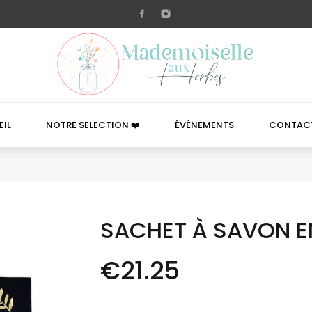

IL
NOTRE SELECTION ❤️
ÉVÈNEMENTS
CONTAC
SACHET À SAVON E
€21.25