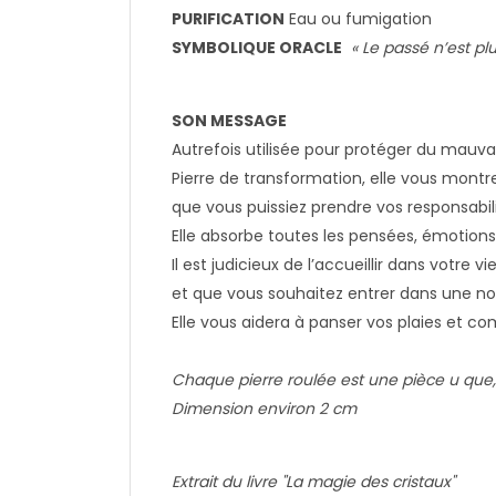
PURIFICATION
Eau ou fumigation
SYMBOLIQUE ORACLE
« Le passé n’est pl
SON MESSAGE
Autrefois utilisée pour protéger du mauvai
Pierre de transformation, elle vous montre
que vous puissiez prendre vos responsabili
Elle absorbe toutes les pensées, émotions,
Il est judicieux de l’accueillir dans votre
et que vous souhaitez entrer dans une no
Elle vous aidera à panser vos plaies et c
Chaque pierre roulée est une pièce u que,
Dimension environ 2 cm
Extrait du livre "La magie des cristaux"