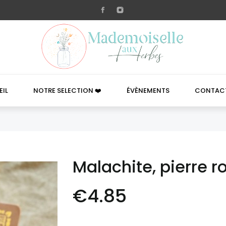

IL
NOTRE SELECTION ❤️
ÉVÈNEMENTS
CONTAC
Malachite, pierre r
€4.85