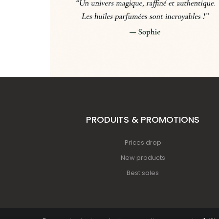
PRODUITS & PROMOTIONS
Prices drop
New products
Best sales