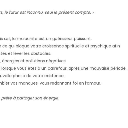
us, le futur est inconnu, seul le présent compte. »
s œil, la malachite est un guérisseur puissant.
 ce qui bloque votre croissance spirituelle et psychique afin
tés et lever les obstacles.
 énergies et pollutions négatives.
 vie lorsque vous êtes à un carrefour, après une mauvaise période,
uvelle phase de votre existence.
ombler vos manques, vous redonnant foi en l’amour.
 prête à partager son énergie.