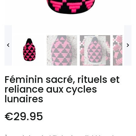


Féminin sacré, rituels et
reliance aux cycles
lunaires
€29.95